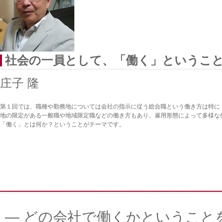
社会の一員として、「働く」というこ
庄子 隆
第１回では、職種や勤務地については会社の指示に従う総合職という働き方は特に
地の限定がある一般職や地域限定職などの働き方もあり、雇用形態によって多様な
「働く」とは何か？ということがテーマです。
― どの会社で働くかということ