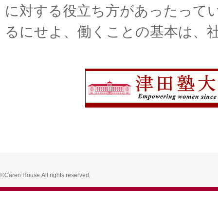
に対する役立ち方があったって
るにせよ、働くことの基本は、
©Caren House.All rights reserved.